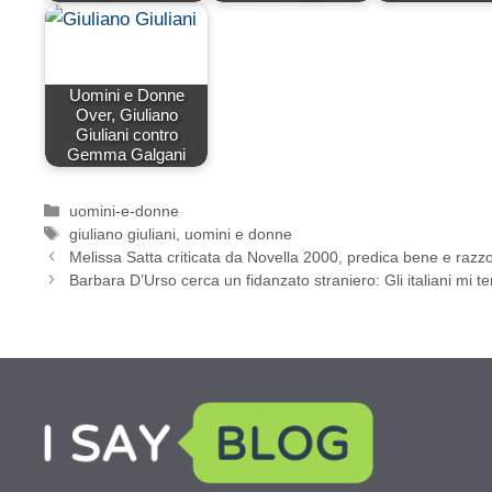
Uomini e Donne
Over, Giuliano
Giuliani contro
Gemma Galgani
Categorie
uomini-e-donne
Tag
giuliano giuliani
,
uomini e donne
Melissa Satta criticata da Novella 2000, predica bene e razz
Barbara D’Urso cerca un fidanzato straniero: Gli italiani mi 