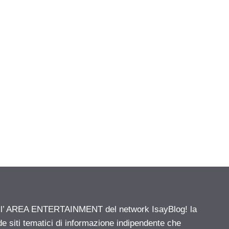
ell’ AREA ENTERTAINMENT del network IsayBlog! la
de siti tematici di informazione indipendente che