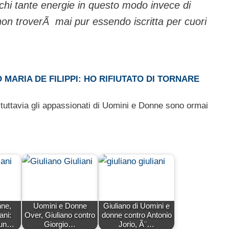
chi tante energie in questo modo invece di
on troverÃ mai pur essendo iscritta per cuori
 MARIA DE FILIPPI: HO RIFIUTATO DI TORNARE
 tuttavia gli appassionati di Uomini e Donne sono ormai
ne,
Uomini e Donne
Giuliano di Uomini e
ani:
Over, Giuliano contro
donne contro Antonio
 un…
Giorgio…
Jorio, Ã¨…