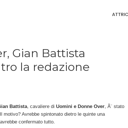
ATTRIC
, Gian Battista
ntro la redazione
ian Battista
, cavaliere di
Uomini e Donne Over
, Ã¨ stato
 Il motivo? Avrebbe spintonato dietro le quinte una
, avrebbe confermato tutto.