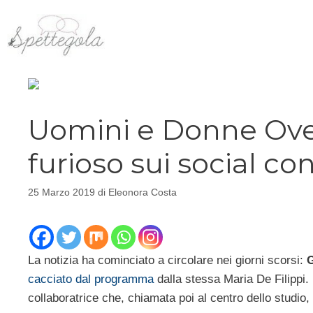
Vai
al
contenuto
Uomini e Donne Over
furioso sui social co
25 Marzo 2019
di
Eleonora Costa
La notizia ha cominciato a circolare nei giorni scorsi:
G
cacciato dal programma
dalla stessa Maria De Filippi.
collaboratrice che, chiamata poi al centro dello studio