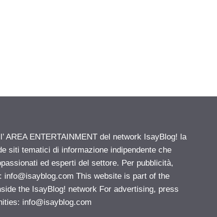
ell’ AREA ENTERTAINMENT del network IsayBlog! la
de siti tematici di informazione indipendente che
passionati ed esperti del settore. Per pubblicità,
i:
info@isayblog.com
This website is part of the
e the IsayBlog! network For advertising, press
nities:
info@isayblog.com