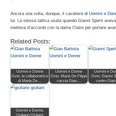
Ancora una volta, dunque, il cavaliere di
Uomini e Do
lui. La stessa tattica usata quando Gianni Sperti avev
metteva d’accordo con la dama Claire per portare avant
Related Posts:
Uomini e Donne
Uomini e Donne
Uomini e Do
Over, la collaboratrice
Over, Maria De Filippi
Over, Gianni S
di Maria De…
caccia Gian…
contro Gia
Uomini e Donne,
Giuliano Giuliani: