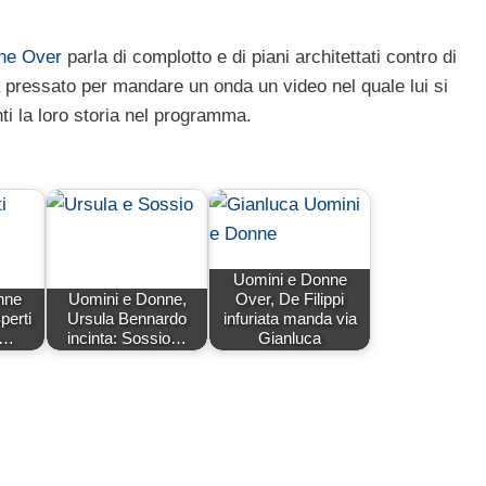
nne Over
parla di complotto e di piani architettati contro di
a pressato per mandare un onda un video nel quale lui si
i la loro storia nel programma.
Uomini e Donne
nne
Uomini e Donne,
Over, De Filippi
perti
Ursula Bennardo
infuriata manda via
n…
incinta: Sossio…
Gianluca