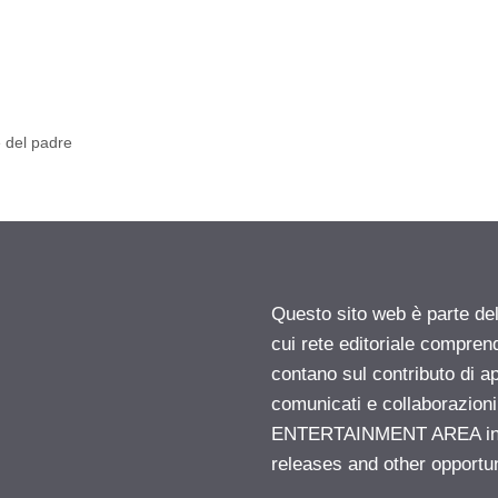
e del padre
Questo sito web è parte d
cui rete editoriale compren
contano sul contributo di ap
comunicati e collaborazion
ENTERTAINMENT AREA insid
releases and other opportu