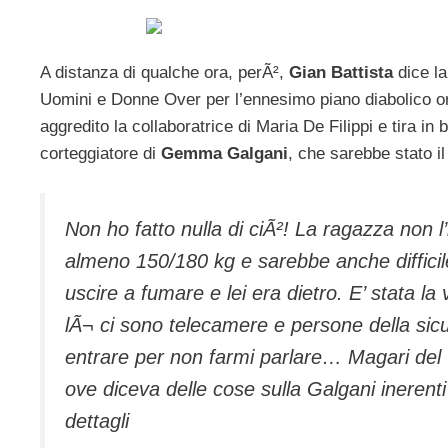
A distanza di qualche ora, perÃ²,
Gian Battista
dice la
Uomini e Donne Over per l’ennesimo piano diabolico org
aggredito la collaboratrice di Maria De Filippi e tira i
corteggiatore di
Gemma Galgani
, che sarebbe stato 
Non ho fatto nulla di ciÃ²! La ragazza non 
almeno 150/180 kg e sarebbe anche difficile
uscire a fumare e lei era dietro. E’ stata l
lÃ¬ ci sono telecamere e persone della sic
entrare per non farmi parlare… Magari del v
ove diceva delle cose sulla Galgani inerenti
dettagli