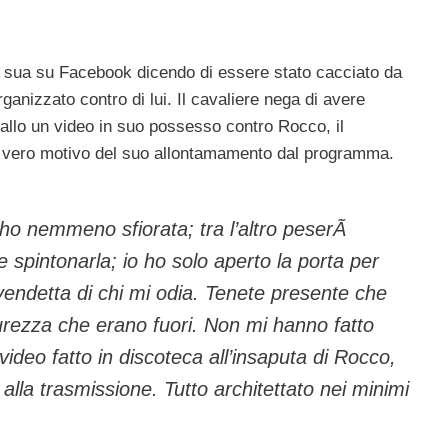
 sua su Facebook dicendo di essere stato cacciato da
anizzato contro di lui. Il cavaliere nega di avere
n ballo un video in suo possesso contro Rocco, il
il vero motivo del suo allontamamento dal programma.
l’ho nemmeno sfiorata; tra l’altro peserÃ
 spintonarla; io ho solo aperto la porta per
a vendetta di chi mi odia. Tenete presente che
urezza che erano fuori. Non mi hanno fatto
ideo fatto in discoteca all’insaputa di Rocco,
 alla trasmissione. Tutto architettato nei minimi