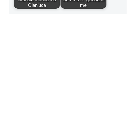
Gianluca
me