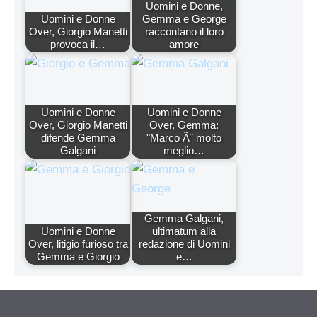
Uomini e Donne,
Uomini e Donne
Gemma e George
Over, Giorgio Manetti
raccontano il loro
provoca il…
amore
Uomini e Donne
Uomini e Donne
Over, Giorgio Manetti
Over, Gemma:
difende Gemma
"Marco Ã¨ molto
Galgani
meglio…
Gemma Galgani,
Uomini e Donne
ultimatum alla
Over, litigio furioso tra
redazione di Uomini
Gemma e Giorgio
e…