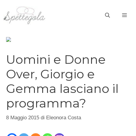
Vai
al
ME
contenuto
Uomini e Donne
Over, Giorgio e
Gemma lasciano il
programma?
8 Maggio 2015
di
Eleonora Costa