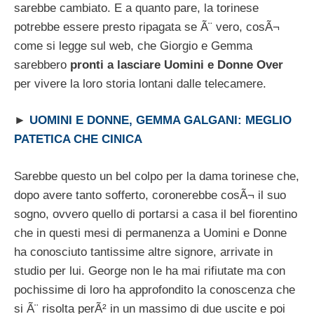
sarebbe cambiato. E a quanto pare, la torinese
potrebbe essere presto ripagata se Ã¨ vero, cosÃ¬
come si legge sul web, che Giorgio e Gemma
sarebbero
pronti a lasciare Uomini e Donne Over
per vivere la loro storia lontani dalle telecamere.
►
UOMINI E DONNE, GEMMA GALGANI: MEGLIO
PATETICA CHE CINICA
Sarebbe questo un bel colpo per la dama torinese che,
dopo avere tanto sofferto, coronerebbe cosÃ¬ il suo
sogno, ovvero quello di portarsi a casa il bel fiorentino
che in questi mesi di permanenza a Uomini e Donne
ha conosciuto tantissime altre signore, arrivate in
studio per lui. George non le ha mai rifiutate ma con
pochissime di loro ha approfondito la conoscenza che
si Ã¨ risolta perÃ² in un massimo di due uscite e poi