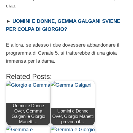
ciao.
►
UOMINI E DONNE, GEMMA GALGANI SVIENE
PER COLPA DI GIORGIO?
E allora, se adesso i due dovessere abbandonare il
programma di Canale 5, si tratterebbe di una gioia
immensa per la dama.
Related Posts:
Uomini e Donne
Over, Gemma
Uomini e Donne
Galgani e Giorgio
Over, Giorgio Manetti
Manetti…
provoca il…