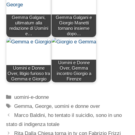
Gemma Galgani,
Gemma Galgani e
ultimatum alla
Giorgio Manetti
redazione di Uomini
tornano insieme
e…
dopo…
Uomini e Donne
Uomini e Donne
Over, Gemma
Over, litigio furioso tra
incontro Giorgio a
Gemma e Giorgio
Firenze
Categorie
uomini-e-donne
Tag
Gemma
,
George
,
uomini e donne over
Marco Baldini, ho tentato il suicidio, sono in uno
stato di indigenza totale
Rita Dalla Chiesa torna in tv con Fabrizio Frizzi