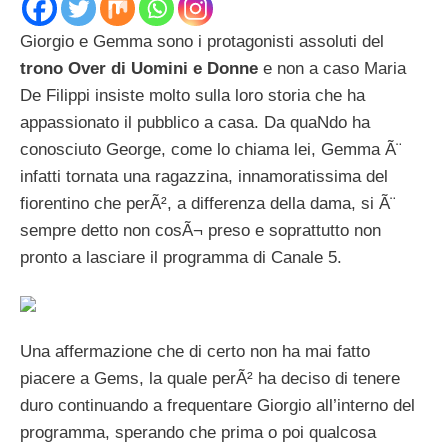
Giorgio e Gemma sono i protagonisti assoluti del
trono Over di Uomini e Donne
e non a caso Maria
De Filippi insiste molto sulla loro storia che ha
appassionato il pubblico a casa. Da quaNdo ha
conosciuto George, come lo chiama lei, Gemma Ã¨
infatti tornata una ragazzina, innamoratissima del
fiorentino che perÃ², a differenza della dama, si Ã¨
sempre detto non cosÃ¬ preso e soprattutto non
pronto a lasciare il programma di Canale 5.
Una affermazione che di certo non ha mai fatto
piacere a Gems, la quale perÃ² ha deciso di tenere
duro continuando a frequentare Giorgio all’interno del
programma, sperando che prima o poi qualcosa