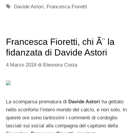
Tag
Davide Astori
,
Francesca Fioretti
Francesca Fioretti, chi Ã¨ la
fidanzata di Davide Astori
4 Marzo 2018
di
Eleonora Costa
La scomparsa prematura di
Davide Astori
ha gettato
nello sconforto l’intero mondo del calcio, e non solo. In
queste ore sono tantissimi i commenti di cordoglio
lasciati sui social alla compagna del capitano della