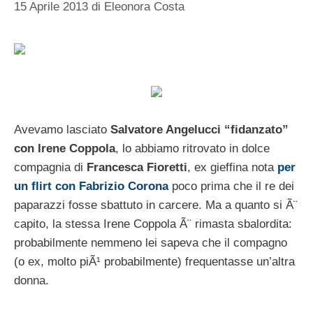
15 Aprile 2013
di
Eleonora Costa
Avevamo lasciato
Salvatore Angelucci “fidanzato”
con Irene Coppola
, lo abbiamo ritrovato in dolce
compagnia di
Francesca Fioretti
, ex gieffina nota
per
un flirt con Fabrizio Corona
poco prima che il re dei
paparazzi fosse sbattuto in carcere. Ma a quanto si Ã¨
capito, la stessa Irene Coppola Ã¨ rimasta sbalordita:
probabilmente nemmeno lei sapeva che il compagno
(o ex, molto piÃ¹ probabilmente) frequentasse un’altra
donna.