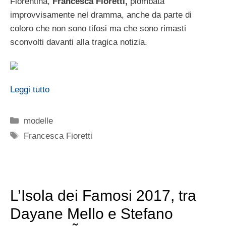
Fiorentina,
Francesca Fioretti,
piombata
improvvisamente nel dramma, anche da parte di
coloro che non sono tifosi ma che sono rimasti
sconvolti davanti alla tragica notizia.
Leggi tutto
Categorie
modelle
Tag
Francesca Fioretti
L’Isola dei Famosi 2017, tra
Dayane Mello e Stefano