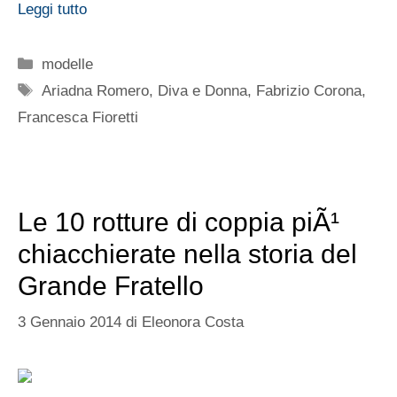
Leggi tutto
Categorie
modelle
Tag
Ariadna Romero
,
Diva e Donna
,
Fabrizio Corona
,
Francesca Fioretti
Le 10 rotture di coppia piÃ¹
chiacchierate nella storia del
Grande Fratello
3 Gennaio 2014
di
Eleonora Costa