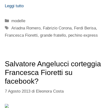
Leggi tutto
Categorie
modelle
Tag
Ariadna Romero
,
Fabrizio Corona
,
Ferdi Berisa
,
Francesca Fioretti
,
grande fratello
,
pechino express
Salvatore Angelucci corteggia
Francesca Fioretti su
facebook?
7 Agosto 2013
di
Eleonora Costa