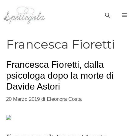
Vai
al
ME
contenuto
Francesca Fioretti
Francesca Fioretti, dalla
psicologa dopo la morte di
Davide Astori
20 Marzo 2019
di
Eleonora Costa