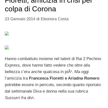
Fioretti, amicizia in crisi per
colpa di Corona
23 Gennaio 2014
di
Eleonora Costa
Hanno combattuto insieme nel talent di Rai 2 Pechino
Express, dove hanno fatto vedere che oltre alla
bellezza c’era anche qualcosa in piÃ¹. Ma oggi
l’amicizia tra
Francesca Fioretti e Ariadna Romero
potrebbe essere in pericolo, secondo quanto riportato
dal settimanale Diva e donna nella sua rubrica
Sussurri fra div
i.