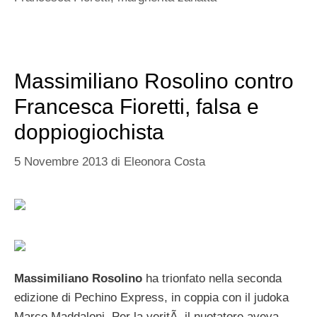
Massimiliano Rosolino contro
Francesca Fioretti, falsa e
doppiogiochista
5 Novembre 2013
di
Eleonora Costa
Massimiliano Rosolino
ha trionfato nella seconda
edizione di Pechino Express, in coppia con il judoka
Marco Maddaloni. Per la veritÃ il nuotatore aveva