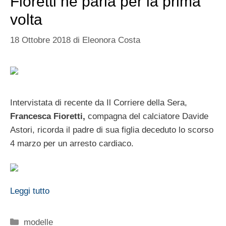
Fioretti ne parla per la prima
volta
18 Ottobre 2018
di
Eleonora Costa
Intervistata di recente da Il Corriere della Sera,
Francesca Fioretti,
compagna del calciatore Davide
Astori, ricorda il padre di sua figlia deceduto lo scorso
4 marzo per un arresto cardiaco.
Leggi tutto
Categorie
modelle