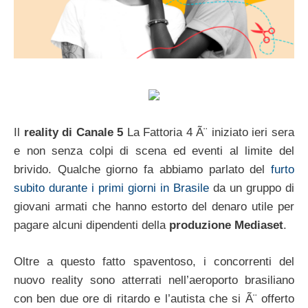
Il
reality di Canale 5
La Fattoria 4 Ã¨ iniziato ieri sera
e non senza colpi di scena ed eventi al limite del
brivido. Qualche giorno fa abbiamo parlato del
furto
subito durante i primi giorni in Brasile
da un gruppo di
giovani armati che hanno estorto del denaro utile per
pagare alcuni dipendenti della
produzione Mediaset
.
Oltre a questo fatto spaventoso, i concorrenti del
nuovo reality sono atterrati nell’aeroporto brasiliano
con ben due ore di ritardo e l’autista che si Ã¨ offerto