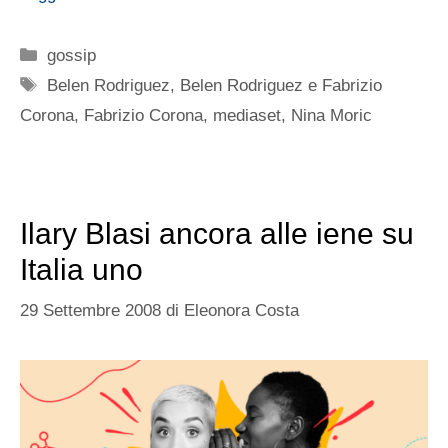
Categorie
gossip
Tag
Belen Rodriguez
,
Belen Rodriguez e Fabrizio
Corona
,
Fabrizio Corona
,
mediaset
,
Nina Moric
Ilary Blasi ancora alle iene su
Italia uno
29 Settembre 2008
di
Eleonora Costa