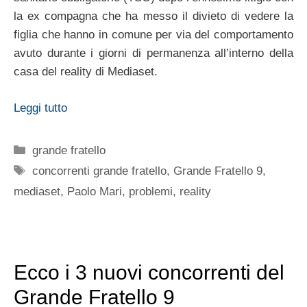
la ex compagna che ha messo il divieto di vedere la
figlia che hanno in comune per via del comportamento
avuto durante i giorni di permanenza all’interno della
casa del reality di Mediaset.
Leggi tutto
Categorie
grande fratello
Tag
concorrenti grande fratello
,
Grande Fratello 9
,
mediaset
,
Paolo Mari
,
problemi
,
reality
Ecco i 3 nuovi concorrenti del
Grande Fratello 9