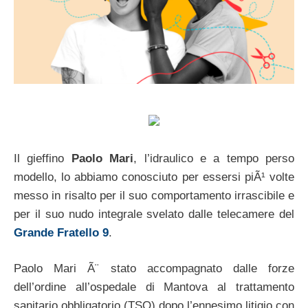
Il gieffino
Paolo Mari
, l’idraulico e a tempo perso
modello, lo abbiamo conosciuto per essersi piÃ¹ volte
messo in risalto per il suo comportamento irrascibile e
per il suo nudo integrale svelato dalle telecamere del
Grande Fratello 9
.
Paolo Mari Ã¨ stato accompagnato dalle forze
dell’ordine all’ospedale di Mantova al trattamento
sanitario obbligatorio (TSO) dopo l’ennesimo litigio con