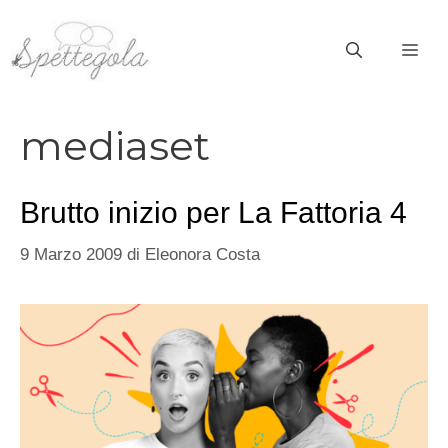
Vai
al
ME
contenuto
mediaset
Brutto inizio per La Fattoria 4
9 Marzo 2009
di
Eleonora Costa