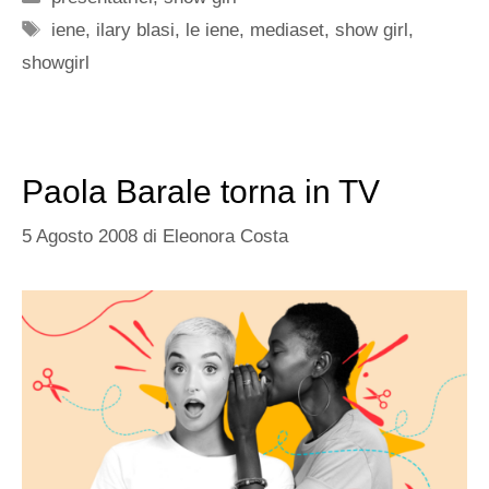
Tag
iene
,
ilary blasi
,
le iene
,
mediaset
,
show girl
,
showgirl
Paola Barale torna in TV
5 Agosto 2008
di
Eleonora Costa