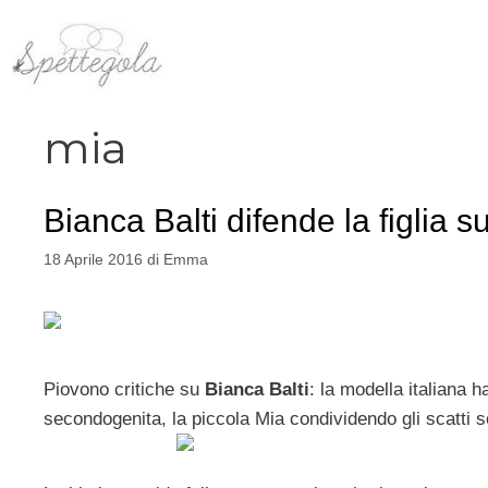
Vai
al
contenuto
mia
Bianca Balti difende la figlia su
18 Aprile 2016
di
Emma
Piovono critiche su
Bianca Balti
: la modella italiana 
secondogenita, la piccola Mia condividendo gli scatti so