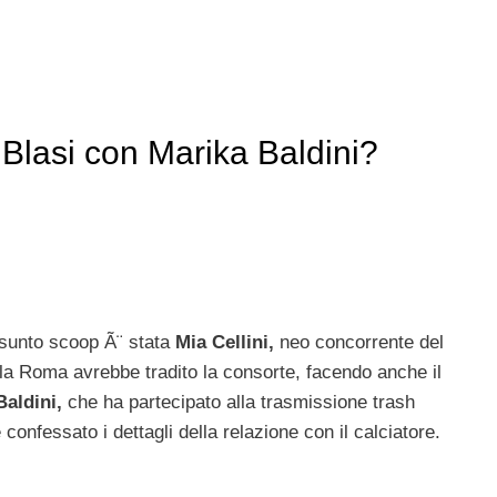
y Blasi con Marika Baldini?
resunto scoop Ã¨ stata
Mia Cellini,
neo concorrente del
lla Roma avrebbe tradito la consorte, facendo anche il
Baldini,
che ha partecipato alla trasmissione trash
onfessato i dettagli della relazione con il calciatore.