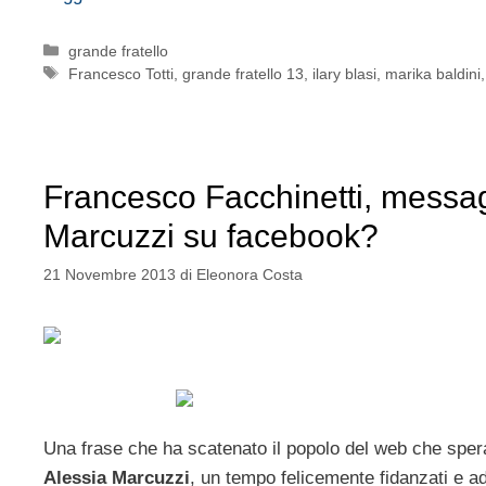
Categorie
grande fratello
Tag
Francesco Totti
,
grande fratello 13
,
ilary blasi
,
marika baldini
Francesco Facchinetti, messa
Marcuzzi su facebook?
21 Novembre 2013
di
Eleonora Costa
Una frase che ha scatenato il popolo del web che spera
Alessia Marcuzzi
, un tempo felicemente fidanzati e 