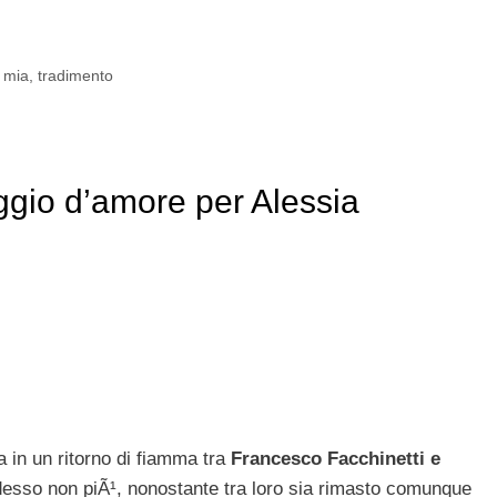
,
mia
,
tradimento
ggio d’amore per Alessia
 in un ritorno di fiamma tra
Francesco Facchinetti e
adesso non piÃ¹, nonostante tra loro sia rimasto comunque