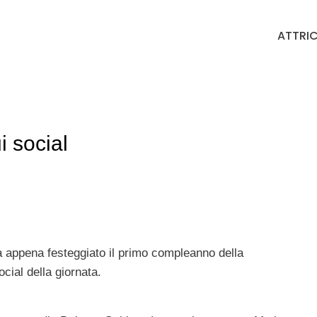
ATTRIC
i social
ha appena festeggiato il primo compleanno della
cial della giornata.