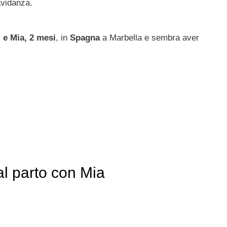
avidanza.
i e Mia, 2 mesi
, in
Spagna
a Marbella e sembra aver
al parto con Mia