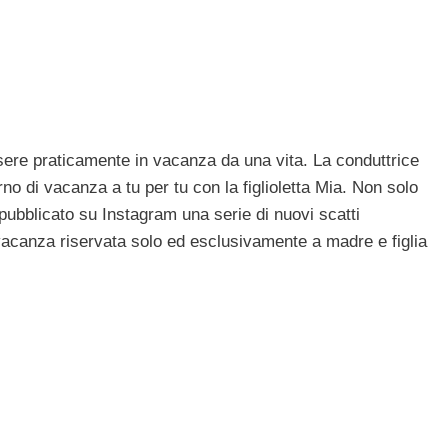
ere praticamente in vacanza da una vita. La conduttrice
no di vacanza a tu per tu con la figlioletta Mia. Non solo
ubblicato su Instagram una serie di nuovi scatti
 vacanza riservata solo ed esclusivamente a madre e figlia