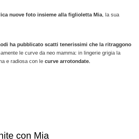
ica nuove foto insieme alla figlioletta Mia
, la sua
Lodi ha pubblicato scatti tenerissimi che la ritraggono
amente le curve da neo mamma: in lingerie grigia la
ima e radiosa con le
curve arrotondate.
nite con Mia