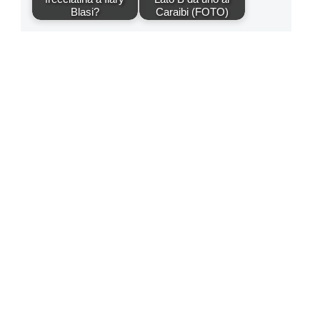
Blasi?
Caraibi (FOTO)