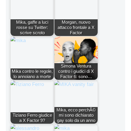
Mika, gaffe a luci
Morgan, nuovo
rosse su Twitter:
attacco frontale a X
scrive scroto
Factor
Simona Ventura
Mika contro le regole,
contro i giudici di X
lo annoiano a morte
Factor 6: sono…
Mika, ecco perchÃ©
Tiziano Ferro giudice
mi sono dichiarato
a X Factor 9?
gay solo da un anno