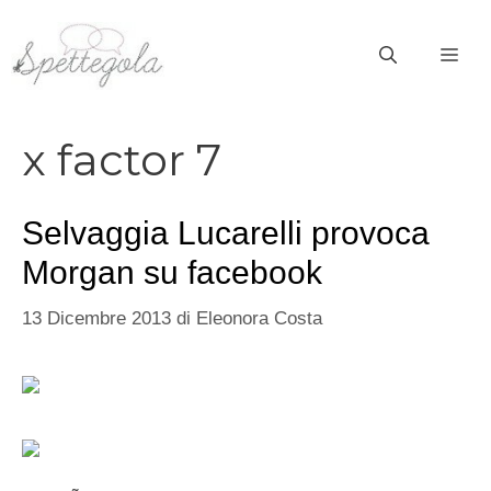
Vai
al
ME
contenuto
x factor 7
Selvaggia Lucarelli provoca
Morgan su facebook
13 Dicembre 2013
di
Eleonora Costa