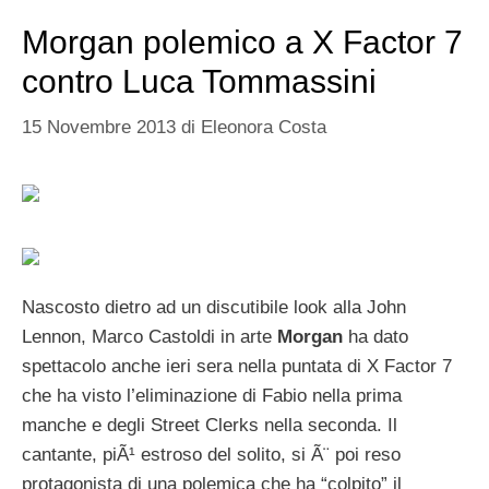
Morgan polemico a X Factor 7
contro Luca Tommassini
15 Novembre 2013
di
Eleonora Costa
Nascosto dietro ad un discutibile look alla John
Lennon, Marco Castoldi in arte
Morgan
ha dato
spettacolo anche ieri sera nella puntata di X Factor 7
che ha visto l’eliminazione di Fabio nella prima
manche e degli Street Clerks nella seconda. Il
cantante, piÃ¹ estroso del solito, si Ã¨ poi reso
protagonista di una polemica che ha “colpito” il