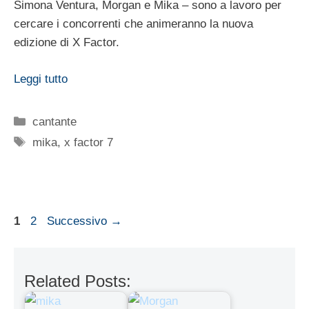
Simona Ventura, Morgan e Mika – sono a lavoro per
cercare i concorrenti che animeranno la nuova
edizione di X Factor.
Leggi tutto
Categorie
cantante
Tag
mika
,
x factor 7
Pagina
Pagina
1
2
Successivo
→
Related Posts: