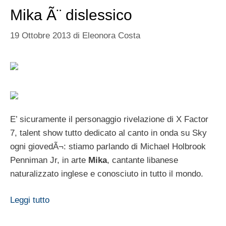
Mika Ã¨ dislessico
19 Ottobre 2013
di
Eleonora Costa
E’ sicuramente il personaggio rivelazione di X Factor
7, talent show tutto dedicato al canto in onda su Sky
ogni giovedÃ¬: stiamo parlando di Michael Holbrook
Penniman Jr, in arte
Mika
, cantante libanese
naturalizzato inglese e conosciuto in tutto il mondo.
Leggi tutto