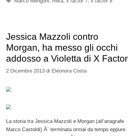
Marco Mengoni
,
mika
,
x factor 7
,
x factor 8
Jessica Mazzoli contro
Morgan, ha messo gli occhi
addosso a Violetta di X Factor
2 Dicembre 2013
di
Eleonora Costa
La storia tra Jessica Mazzoli e Morgan (all’anagrafe
Marco Castoldi) Ã¨ terminata ormai da tempo eppure