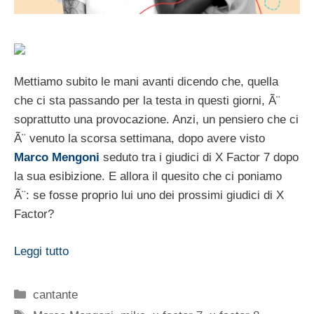
Mettiamo subito le mani avanti dicendo che, quella
che ci sta passando per la testa in questi giorni, Ã¨
soprattutto una provocazione. Anzi, un pensiero che ci
Ã¨ venuto la scorsa settimana, dopo avere visto
Marco Mengoni
seduto tra i giudici di X Factor 7 dopo
la sua esibizione. E allora il quesito che ci poniamo
Ã¨: se fosse proprio lui uno dei prossimi giudici di X
Factor?
Leggi tutto
Categorie
cantante
Tag