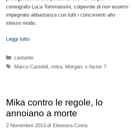
coreografo Luca Tommassini, colpevole di non essersi
impegnato abbastanza con tutti i concorrenti allo
stesso modo.
Leggi tutto
Categorie
cantante
Tag
Marco Castoldi
,
mika
,
Morgan
,
x factor 7
Mika contro le regole, lo
annoiano a morte
2 Novembre 2013
di
Eleonora Costa