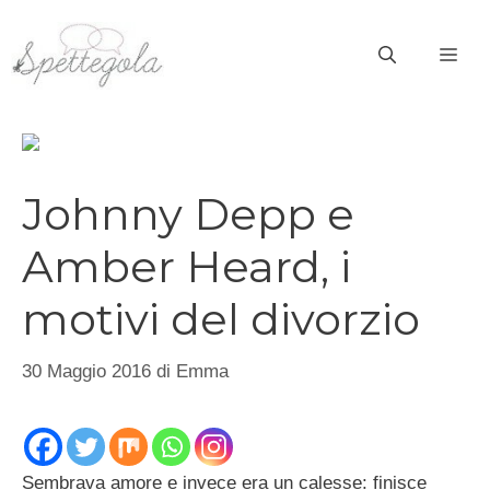
Vai
al
ME
contenuto
Johnny Depp e
Amber Heard, i
motivi del divorzio
30 Maggio 2016
di
Emma
Sembrava amore e invece era un calesse: finisce