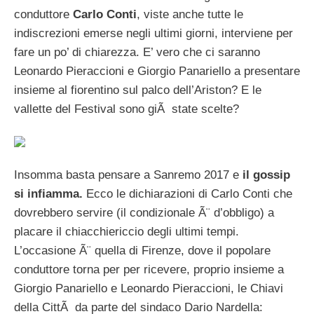
conduttore
Carlo Conti
, viste anche tutte le
indiscrezioni emerse negli ultimi giorni, interviene per
fare un po’ di chiarezza. E’ vero che ci saranno
Leonardo Pieraccioni e Giorgio Panariello a presentare
insieme al fiorentino sul palco dell’Ariston? E le
vallette del Festival sono giÃ state scelte?
Insomma basta pensare a Sanremo 2017 e
il gossip
si infiamma.
Ecco le dichiarazioni di Carlo Conti che
dovrebbero servire (il condizionale Ã¨ d’obbligo) a
placare il chiacchiericcio degli ultimi tempi.
L’occasione Ã¨ quella di Firenze, dove il popolare
conduttore torna per per ricevere, proprio insieme a
Giorgio Panariello e Leonardo Pieraccioni, le Chiavi
della CittÃ da parte del sindaco Dario Nardella: