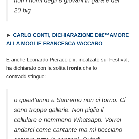
noti i nomi degli 8 giovani in gara e dei
20 big
►
CARLO CONTI, DICHIARAZIONE Dâ€™AMORE
ALLA MOGLIE FRANCESCA VACCARO
E anche Leonardo Pieraccioni, incalzato sul Festival,
ha dichiarato con la solita
ironia
che lo
contraddistingue:
o quest’anno a Sanremo non ci torno. Ci
sono troppe gallerie. Non piglia il
cellulare e nemmeno Whatsapp. Vorrei
andarci come cantante ma mi bocciano