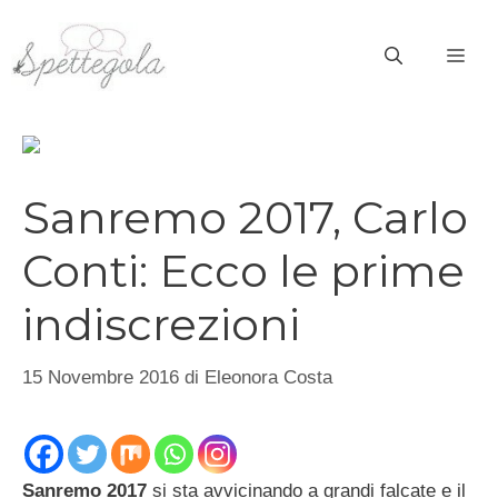
Vai
al
ME
contenuto
Sanremo 2017, Carlo
Conti: Ecco le prime
indiscrezioni
15 Novembre 2016
di
Eleonora Costa
Sanremo 2017
si sta avvicinando a grandi falcate e il