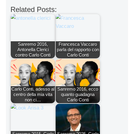
Related Posts:
Sanremo 2016,
Francesca Vaccaro
Antonella Clerici
parla del rapporto con
contro Carlo Conti
Carlo Conti
Carlo Conti, adesso al
Sanremo 2016, ecco
centro della mia vita
quanto guadagna
non ci…
Carlo Conti
Sanremo 2015, Carlo
Sanremo 2025, Carlo