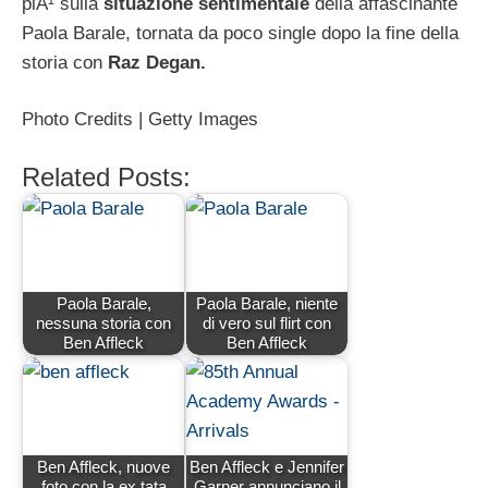
piÃ¹ sulla
situazione sentimentale
della affascinante
Paola Barale, tornata da poco single dopo la fine della
storia con
Raz Degan.
Photo Credits | Getty Images
Related Posts:
Paola Barale,
Paola Barale, niente
nessuna storia con
di vero sul flirt con
Ben Affleck
Ben Affleck
Ben Affleck, nuove
Ben Affleck e Jennifer
foto con la ex tata
Garner annunciano il