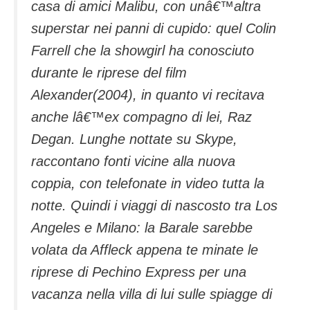
casa di amici Malibu, con unâ€™altra
superstar nei panni di cupido: quel Colin
Farrell che la showgirl ha conosciuto
durante le riprese del film
Alexander(2004), in quanto vi recitava
anche lâ€™ex compagno di lei, Raz
Degan. Lunghe nottate su Skype,
raccontano fonti vicine alla nuova
coppia, con telefonate in video tutta la
notte. Quindi i viaggi di nascosto tra Los
Angeles e Milano: la Barale sarebbe
volata da Affleck appena te minate le
riprese di Pechino Express per una
vacanza nella villa di lui sulle spiagge di