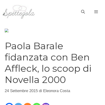
Vai
al
ME
contenuto
Paola Barale
fidanzata con Ben
Affleck, lo scoop di
Novella 2000
24 Settembre 2015
di
Eleonora Costa