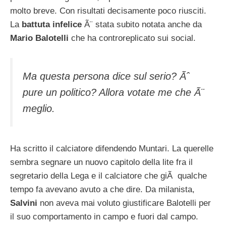
molto breve. Con risultati decisamente poco riusciti.
La
battuta infelice
Ã¨ stata subito notata anche da
Mario Balotelli
che ha controreplicato sui social.
Ma questa persona dice sul serio? Ãˆ
pure un politico? Allora votate me che Ã¨
meglio.
Ha scritto il calciatore difendendo Muntari. La querelle
sembra segnare un nuovo capitolo della lite fra il
segretario della Lega e il calciatore che giÃ qualche
tempo fa avevano avuto a che dire. Da milanista,
Salvini
non aveva mai voluto giustificare Balotelli per
il suo comportamento in campo e fuori dal campo.