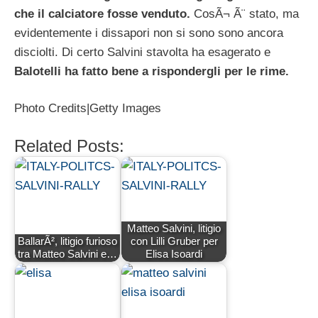
che il calciatore fosse venduto.
CosÃ¬ Ã¨ stato, ma
evidentemente i dissapori non si sono sono ancora
disciolti. Di certo Salvini stavolta ha esagerato e
Balotelli ha fatto bene a rispondergli per le rime.
Photo Credits|Getty Images
Related Posts:
Matteo Salvini, litigio
BallarÃ², litigio furioso
con Lilli Gruber per
tra Matteo Salvini e…
Elisa Isoardi