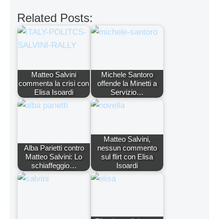
Related Posts:
Matteo Salvini
Michele Santoro
commenta la crisi con
offende la Minetti a
Elisa Isoardi
Servizio…
Matteo Salvini,
Alba Parietti contro
nessun commento
Matteo Salvini: Lo
sul flirt con Elisa
schiaffeggio…
Isoardi