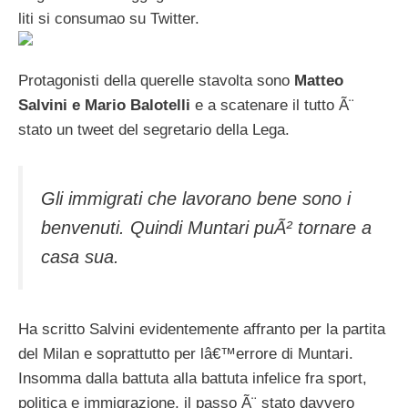
liti si consumao su Twitter.
Protagonisti della querelle stavolta sono
Matteo
Salvini e Mario Balotelli
e a scatenare il tutto Ã¨
stato un tweet del segretario della Lega.
Gli immigrati che lavorano bene sono i
benvenuti. Quindi Muntari puÃ² tornare a
casa sua.
Ha scritto Salvini evidentemente affranto per la partita
del Milan e soprattutto per lâ€™errore di Muntari.
Insomma dalla battuta alla battuta infelice fra sport,
politica e immigrazione, il passo Ã¨ stato davvero