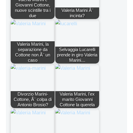
Giovanni Cottone,
nuove scintille tra i
Valeria Marini Ã¨
due
incinta?
Valeria Marini, la
separazione da
Selvaggia Lucarelli
Cottone non Ã¨ un
prende in giro Valeria
caso
Marini…
Divorzio Marini-
Valeria Marini, l'ex
Cottone, Ã¨ colpa di
marito Giovanni
Antonio Brosio?
Cottone la querela