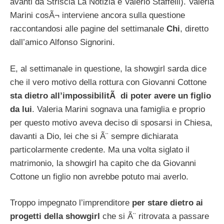
avanti da Striscia La Notizia e Valerio Staffelli). Valeria
Marini cosÃ¬ interviene ancora sulla questione
raccontandosi alle pagine del settimanale
Chi
, diretto
dall’amico Alfonso Signorini.
E, al settimanale in questione, la showgirl sarda dice
che il vero motivo della rottura con Giovanni Cottone
sta dietro all’impossibilitÃ di poter avere un figlio
da lui
. Valeria Marini sognava una famiglia e proprio
per questo motivo aveva deciso di sposarsi in Chiesa,
davanti a Dio, lei che si Ã¨ sempre dichiarata
particolarmente credente. Ma una volta siglato il
matrimonio, la showgirl ha capito che da Giovanni
Cottone un figlio non avrebbe potuto mai averlo.
Troppo impegnato l’imprenditore
per stare dietro ai
progetti della showgirl
che si Ã¨ ritrovata a passare