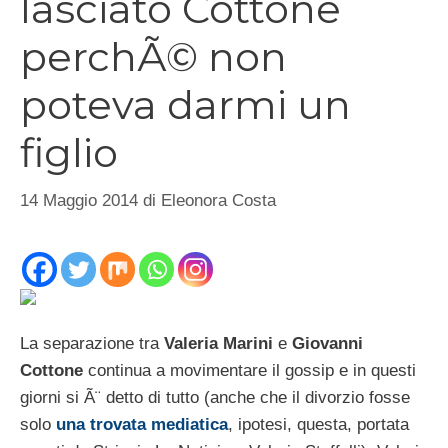
lasciato Cottone
perchÃ© non
poteva darmi un
figlio
14 Maggio 2014
di
Eleonora Costa
La separazione tra
Valeria Marini
e
Giovanni
Cottone
continua a movimentare il gossip e in questi
giorni si Ã¨ detto di tutto (anche che il divorzio fosse
solo
una trovata mediatica
, ipotesi, questa, portata