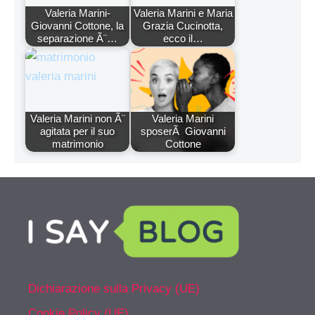
Valeria Marini-
Valeria Marini e Maria
Giovanni Cottone, la
Grazia Cucinotta,
separazione Ã¨…
ecco il…
Valeria Marini non Ã¨
Valeria Marini
agitata per il suo
sposerÃ Giovanni
matrimonio
Cottone
Dichiarazione sulla Privacy (UE)
Cookie Policy (UE)