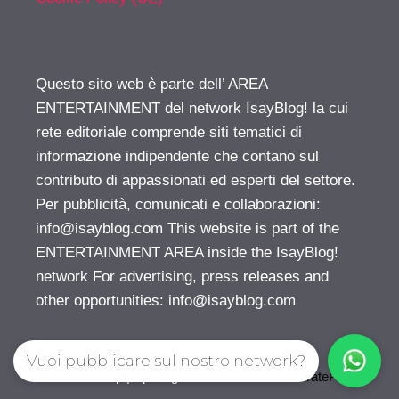
Questo sito web è parte dell’ AREA
ENTERTAINMENT del network IsayBlog! la cui
rete editoriale comprende siti tematici di
informazione indipendente che contano sul
contributo di appassionati ed esperti del settore.
Per pubblicità, comunicati e collaborazioni:
info@isayblog.com
This website is part of the
ENTERTAINMENT AREA inside the IsayBlog!
network For advertising, press releases and
other opportunities:
info@isayblog.com
Vuoi pubblicare sul nostro network?
© 2026 Gossip | Spettegola
• Creato con
GeneratePress